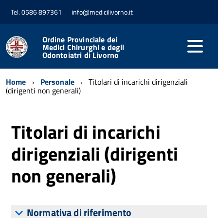
Tel. 0586 897361
info@medicilivorno.it
Ordine Provinciale dei
Medici Chirurghi e degli
Odontoiatri di Livorno
Home
Personale
Titolari di incarichi dirigenziali
(dirigenti non generali)
Titolari di incarichi
dirigenziali (dirigenti
non generali)
Normativa di riferimento