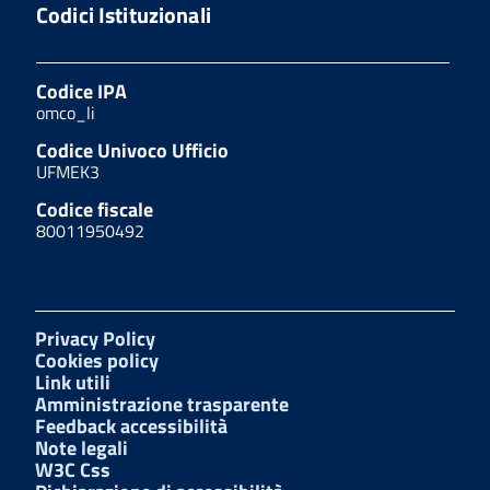
Codici Istituzionali
Codice IPA
omco_li
Codice Univoco Ufficio
UFMEK3
Codice fiscale
80011950492
Privacy Policy
Cookies policy
Link utili
Amministrazione trasparente
Feedback accessibilità
Note legali
W3C Css