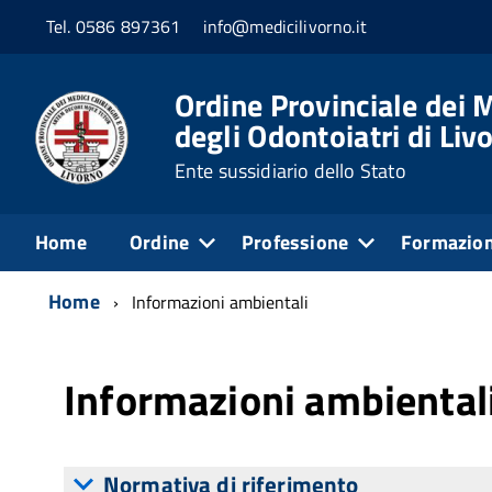
Tel. 0586 897361
info@medicilivorno.it
Ordine Provinciale dei M
degli Odontoiatri di Liv
Ente sussidiario dello Stato
Home
Ordine
Professione
Formazio
Home
Informazioni ambientali
Informazioni ambiental
Normativa di riferimento