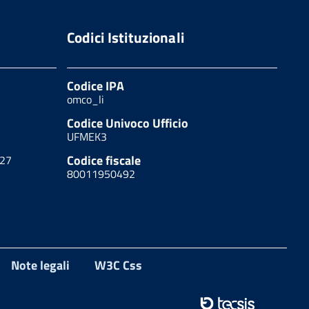
Codici Istituzionali
Codice IPA
omco_li
Codice Univoco Ufficio
UFMEK3
Codice fiscale
627
80011950492
Note legali
W3C Css