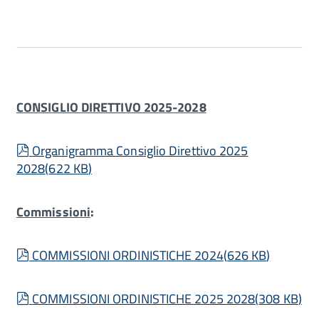
CONSIGLIO DIRETTIVO 2025-2028
pdf
Organigramma Consiglio Direttivo 2025
2028
(
622 KB
)
Commissioni
:
pdf
COMMISSIONI ORDINISTICHE 2024
(
626 KB
)
pdf
COMMISSIONI ORDINISTICHE 2025 2028
(
308 KB
)