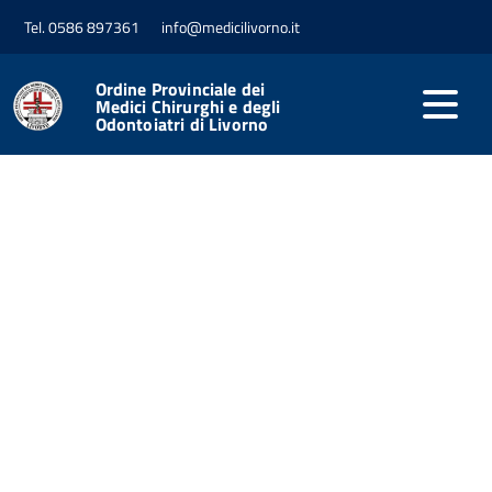
Tel. 0586 897361
info@medicilivorno.it
Ordine Provinciale dei
Medici Chirurghi e degli
Odontoiatri di Livorno