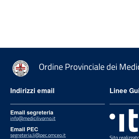
Ordine Provinciale dei Medic
Indirizzi email
Linee Gu
Email segreteria
info@medicilivorno.it
Email PEC
segreteria.li@pec.omceo.it
Sito realizzat