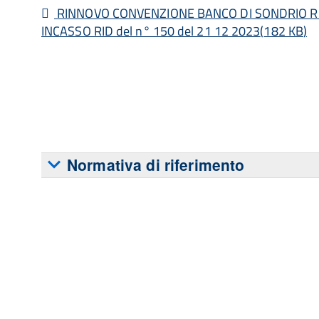
pdf
RINNOVO CONVENZIONE BANCO DI SONDRIO RI
INCASSO RID del n° 150 del 21 12 2023
(
182 KB
)
Normativa di riferimento