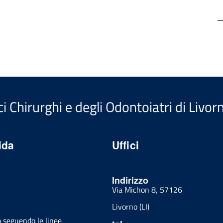
i Chirurghi e degli Odontoiatri di Livor
ida
Uffici
Indirizzo
Via Michon 8, 57126
Livorno (LI)
o seguendo le linee