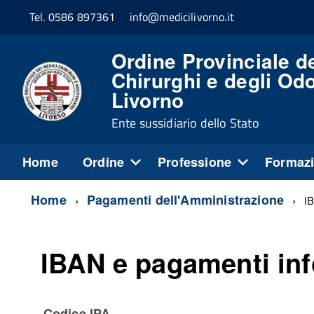
Tel. 0586 897361
info@medicilivorno.it
Ordine Provinciale d
Chirurghi e degli Odo
Livorno
Ente sussidiario dello Stato
Home
Ordine
Professione
Formaz
Home
Pagamenti dell'Amministrazione
I
IBAN e pagamenti inf
Codice IPA