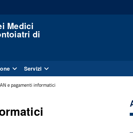
ei Medici
ntoiatri di
ione
Servizi
BAN e pagamenti informatici
ormatici