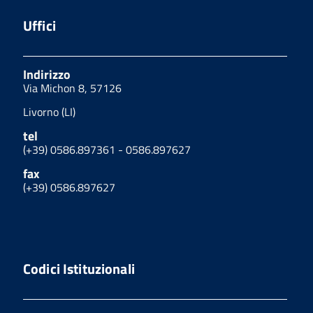
Uffici
Indirizzo
Via Michon 8, 57126
Livorno (LI)
tel
(+39) 0586.897361 - 0586.897627
fax
(+39) 0586.897627
Codici Istituzionali