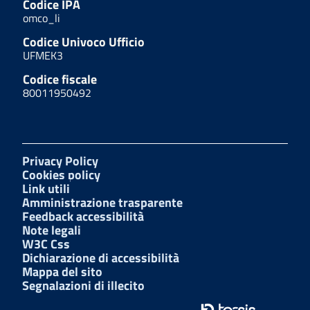
Codice IPA
omco_li
Codice Univoco Ufficio
UFMEK3
Codice fiscale
80011950492
Privacy Policy
Cookies policy
Link utili
Amministrazione trasparente
Feedback accessibilità
Note legali
W3C Css
Dichiarazione di accessibilità
Mappa del sito
Segnalazioni di illecito