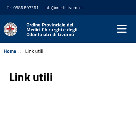
Tel. 0586 897361
info@medicilivorno.it
Ordine Provinciale dei
Medici Chirurghi e degli
Odontoiatri di Livorno
Home
Link utili
Link utili