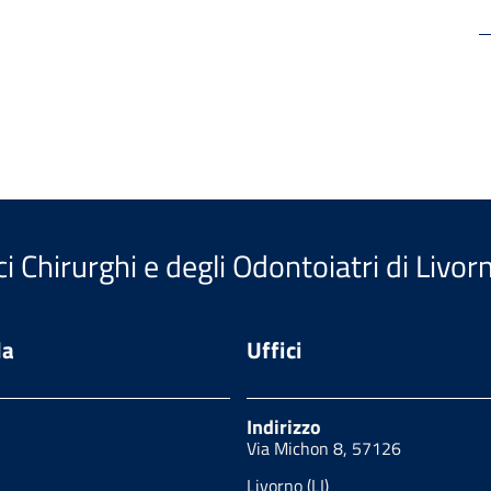
i Chirurghi e degli Odontoiatri di Livor
da
Uffici
Indirizzo
Via Michon 8, 57126
Livorno (LI)