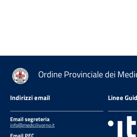
Ordine Provinciale dei Medic
Indirizzi email
Linee Gui
Email segreteria
info@medicilivorno.it
Email PEC