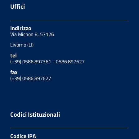
Uffici
Indirizzo
Via Michon 8, 57126
Livorno (LI)
tel
(+39) 0586.897361 - 0586.897627
fax
(+39) 0586.897627
Codici Istituzionali
Codice IPA