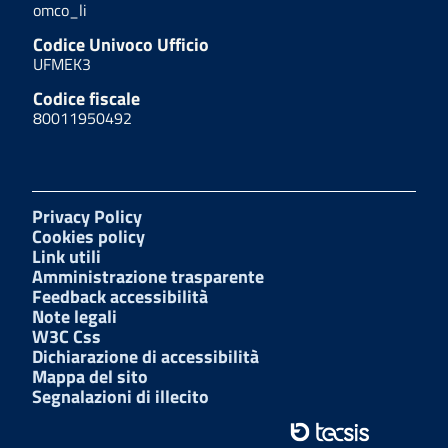
omco_li
Codice Univoco Ufficio
UFMEK3
Codice fiscale
80011950492
Privacy Policy
Cookies policy
Link utili
Amministrazione trasparente
Feedback accessibilità
Note legali
W3C Css
Dichiarazione di accessibilità
Mappa del sito
Segnalazioni di illecito