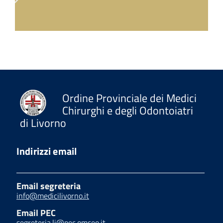
Ordine Provinciale dei Medici
Chirurghi e degli Odontoiatri
di Livorno
Indirizzi email
Email segreteria
info@medicilivorno.it
Email PEC
segreteria.li@pec.omceo.it