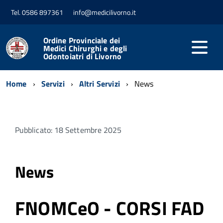
Tel. 0586 897361
info@medicilivorno.it
Ordine Provinciale dei
Medici Chirurghi e degli
Odontoiatri di Livorno
Home
Servizi
Altri Servizi
News
Pubblicato: 18 Settembre 2025
News
FNOMCeO - CORSI FAD