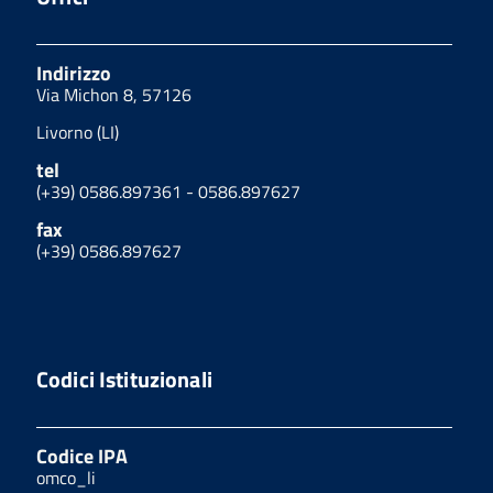
Indirizzo
Via Michon 8, 57126
Livorno (LI)
tel
(+39) 0586.897361 - 0586.897627
fax
(+39) 0586.897627
Codici Istituzionali
Codice IPA
omco_li