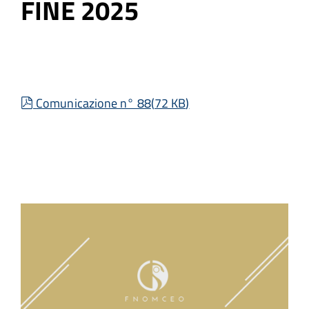
FINE 2025
pdf
Comunicazione n° 88
(
72 KB
)