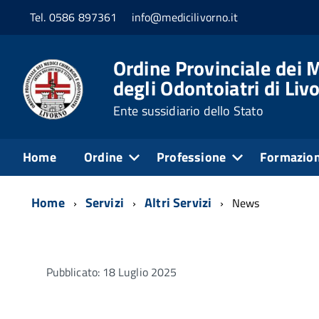
Tel. 0586 897361
info@medicilivorno.it
Ordine Provinciale dei M
degli Odontoiatri di Liv
Ente sussidiario dello Stato
Home
Ordine
Professione
Formazio
Home
Servizi
Altri Servizi
News
Pubblicato: 18 Luglio 2025