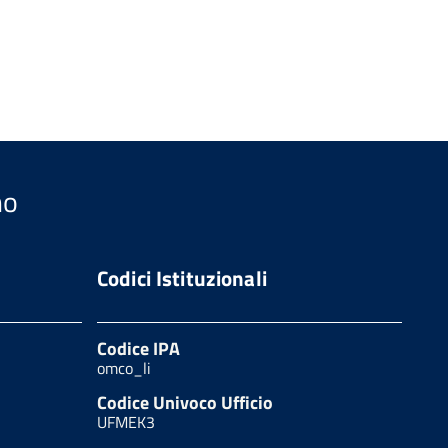
no
Codici Istituzionali
Codice IPA
omco_li
Codice Univoco Ufficio
UFMEK3