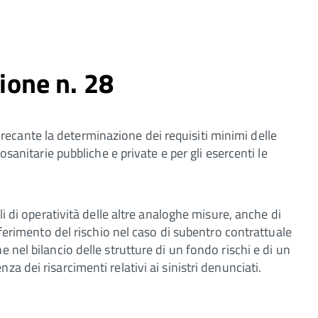
one n. 28
cante la determinazione dei requisiti minimi delle
iosanitarie pubbliche e private e per gli esercenti le
li di operatività delle altre analoghe misure, anche di
asferimento del rischio nel caso di subentro contrattuale
 nel bilancio delle strutture di un fondo rischi e di un
a dei risarcimenti relativi ai sinistri denunciati.