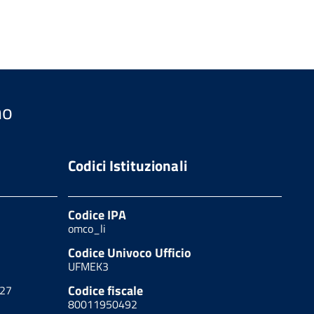
no
Codici Istituzionali
Codice IPA
omco_li
Codice Univoco Ufficio
UFMEK3
Codice fiscale
627
80011950492