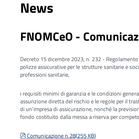
News
FNOMCeO - Comunicazi
Decreto 15 dicembre 2023, n. 232 - Regolamento re
polizze assicurative per le strutture sanitarie e soc
professioni sanitarie,
i requisiti minimi di garanzia e le condizioni genera
assunzione diretta del rischio e le regole per il tr
di un'impresa di assicurazione, nonché la previsione
fondo costituito dalla messa a riserva per competenz
pdf
Comunicazione n.28
(
255 KB
)