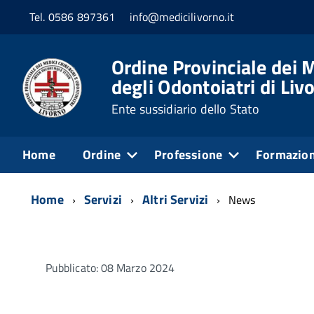
Tel. 0586 897361
info@medicilivorno.it
Ordine Provinciale dei M
degli Odontoiatri di Liv
Ente sussidiario dello Stato
Home
Ordine
Professione
Formazio
Home
Servizi
Altri Servizi
News
Pubblicato: 08 Marzo 2024