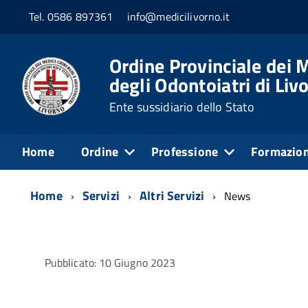
Tel. 0586 897361
info@medicilivorno.it
Ordine Provinciale dei M
degli Odontoiatri di Liv
Ente sussidiario dello Stato
Home
Ordine
Professione
Formazio
Home
Servizi
Altri Servizi
News
Pubblicato: 10 Giugno 2023