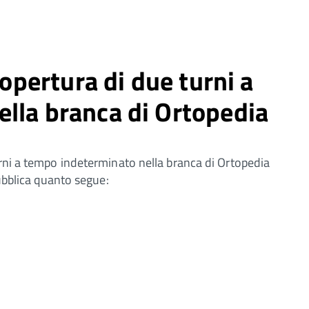
copertura di due turni a
lla branca di Ortopedia
urni a tempo indeterminato nella branca di Ortopedia
pubblica quanto segue: