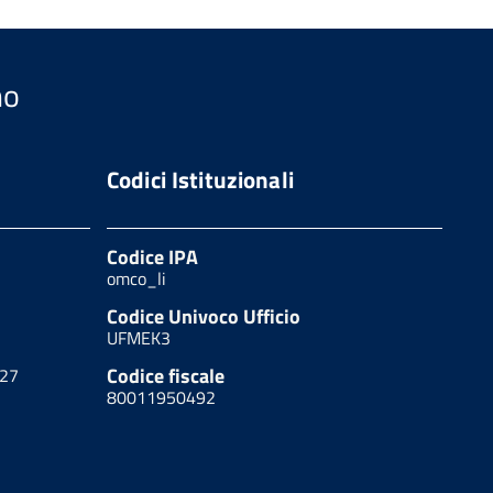
no
Codici Istituzionali
Codice IPA
omco_li
Codice Univoco Ufficio
UFMEK3
Codice fiscale
627
80011950492