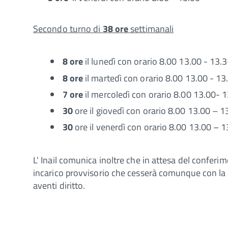
Secondo turno di
38 ore
settimanali
8 ore
il lunedì con orario 8.00 13.00 - 13.
8 ore
il martedì con orario 8.00 13.00 - 13
7 ore
il mercoledì con orario 8.00 13.00- 
30
ore il giovedì con orario 8.00 13.00 – 
30
ore il venerdì con orario 8.00 13.00 – 
L' Inail comunica inoltre che in attesa del conferim
incarico provvisorio che cesserà comunque con la 
aventi diritto.