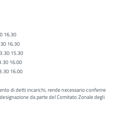
30 16.30
.30 16.30
13.30 15.30
13.30 16.00
13.30 16.00
ento di detti incarichi, rende necessario conferire
designazione da parte del Comitato Zonale degli