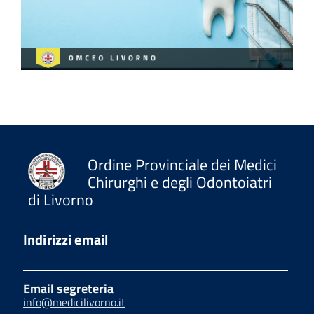
Ordine Provinciale dei Medici
Chirurghi e degli Odontoiatri
di Livorno
Indirizzi email
Email segreteria
info@medicilivorno.it