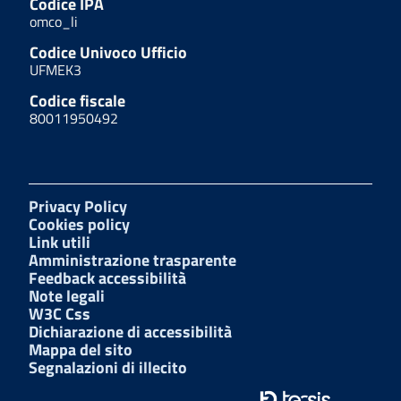
Codice IPA
omco_li
Codice Univoco Ufficio
UFMEK3
Codice fiscale
80011950492
Privacy Policy
Cookies policy
Link utili
Amministrazione trasparente
Feedback accessibilità
Note legali
W3C Css
Dichiarazione di accessibilità
Mappa del sito
Segnalazioni di illecito