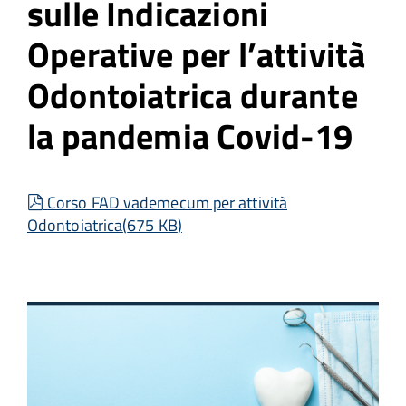
sulle Indicazioni
Operative per l’attività
Odontoiatrica durante
la pandemia Covid-19
pdf
Corso FAD vademecum per attività
Odontoiatrica
(
675 KB
)