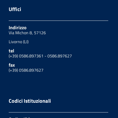
Uffici
Indirizzo
Via Michon 8, 57126
Livorno (LI)
tel
(+39) 0586.897361 - 0586.897627
fax
(+39) 0586.897627
Codici Istituzionali