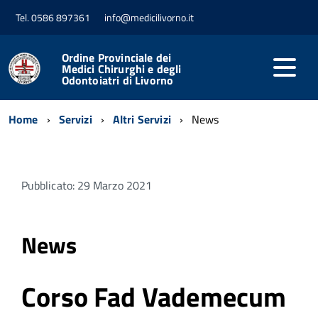
Tel. 0586 897361
info@medicilivorno.it
Ordine Provinciale dei
Medici Chirurghi e degli
Odontoiatri di Livorno
Home
Servizi
Altri Servizi
News
Pubblicato: 29 Marzo 2021
News
Corso Fad Vademecum