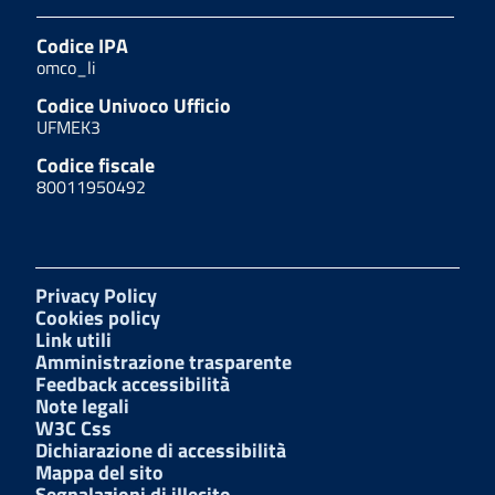
Codice IPA
omco_li
Codice Univoco Ufficio
UFMEK3
Codice fiscale
80011950492
Privacy Policy
Cookies policy
Link utili
Amministrazione trasparente
Feedback accessibilità
Note legali
W3C Css
Dichiarazione di accessibilità
Mappa del sito
Segnalazioni di illecito