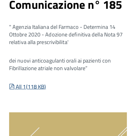
Comunicazione n° 185
" Agenzia Italiana del Farmaco - Determina 14
Ottobre 2020 - Adozione definitiva della Nota 97
relativa alla prescrivibilita'
dei nuovi anticoagulanti orali ai pazienti con
Fibrillazione atriale non valvolare”
pdf
All 1
(
118 KB
)