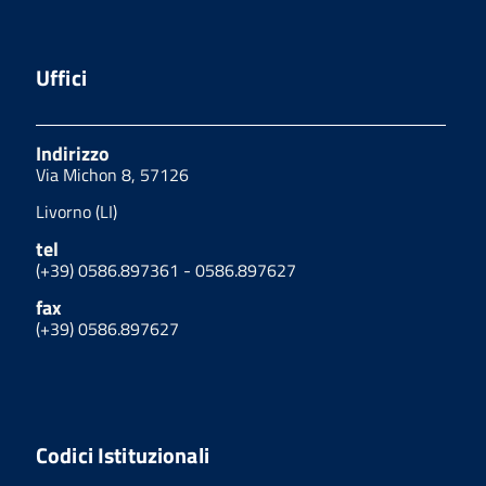
Uffici
Indirizzo
Via Michon 8, 57126
Livorno (LI)
tel
(+39) 0586.897361 - 0586.897627
fax
(+39) 0586.897627
Codici Istituzionali