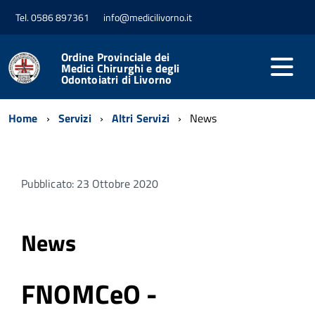
Tel. 0586 897361
info@medicilivorno.it
Ordine Provinciale dei
Medici Chirurghi e degli
Odontoiatri di Livorno
Home
Servizi
Altri Servizi
News
Pubblicato: 23 Ottobre 2020
News
FNOMCeO -